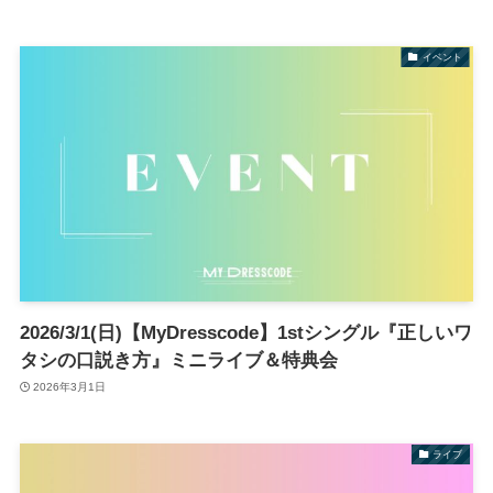
イベント
2026/3/1(日)【MyDresscode】1stシングル『正しいワ
タシの口説き方』ミニライブ＆特典会
2026年3月1日
ライブ