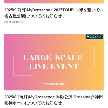
2025/9/7(日)MyDresscode 2025TOUR ～襷を繋いで～
名古屋公演についてのお知らせ
2025年9月7日
大型ライブ
2025/8/18(月)MyDresscode 単独公演 Dressing@神田
明神ホールについてのお知らせ