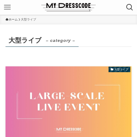
ホーム
大型ライブ
大型ライブ
– category –
大型ライブ