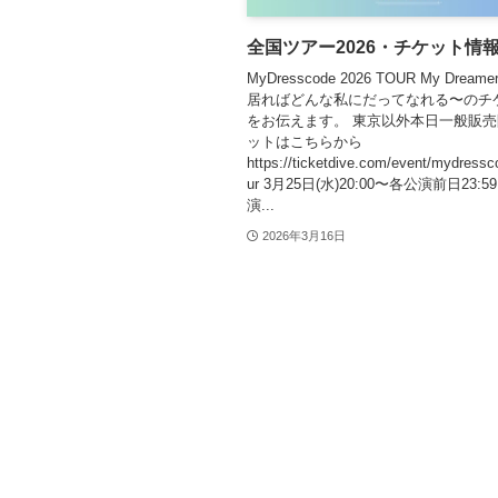
全国ツアー2026・チケット情
MyDresscode 2026 TOUR My Dream
居ればどんな私にだってなれる〜のチ
をお伝えます。 東京以外本日一般販売
ットはこちらから
https://ticketdive.com/event/mydress
ur 3月25日(水)20:00〜各公演前日23:5
演...
2026年3月16日