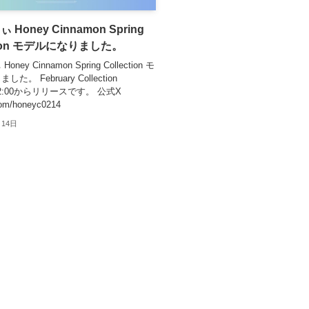
Honey Cinnamon Spring
ction モデルになりました。
ney Cinnamon Spring Collection モ
た。 February Collection
t)12:00からリリースです。 公式X
com/honeyc0214
月14日