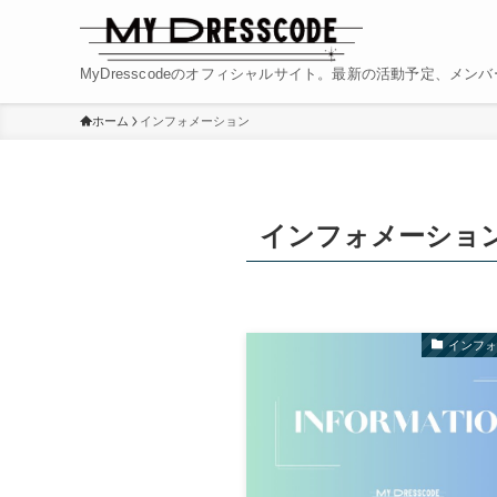
MyDresscodeのオフィシャルサイト。最新の活動予定、メ
ホーム
インフォメーション
インフォメーショ
インフ