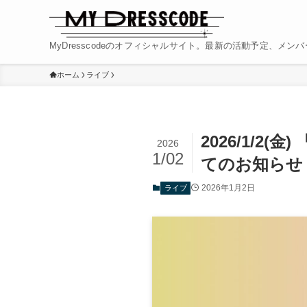
MyDresscodeのオフィシャルサイト。最新の活動予定、メ
ホーム
ライブ
2026/1/2(
2026
1/02
てのお知らせ
2026年1月2日
ライブ