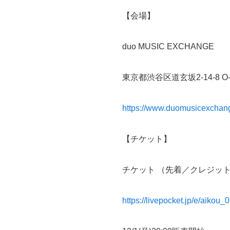
【会場】
duo MUSIC EXCHANGE
東京都渋谷区道玄坂2-14-8 O-
https://www.duomusicexchan
【チケット】
チケット （先着／クレジッ
https://livepocket.jp/e/aikou_