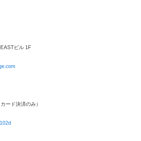
EASTビル 1F
ge.com
トカード決済のみ）
0102d