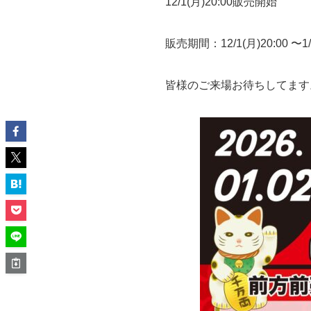
12/1(月)20:00販売開始
販売期間：12/1(月)20:00 〜1/2
皆様のご来場お待ちしてます